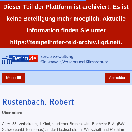
Dieser Teil der Plattform ist archiviert. Es ist
keine Beteiligung mehr moeglich. Aktuelle
Information finden Sie unter
https://tempelhofer-feld-archiv.liqd.net/.
Menü
Anmelden
Rustenbach, Robert
Über mich:
Alter: 33, verheiratet, 1 Kind, studierter Betriebswirt, Bachelor B.A. (BWL,
Schwerpunkt Tourismus) an der Hochschule für Wirtschaft und Recht in