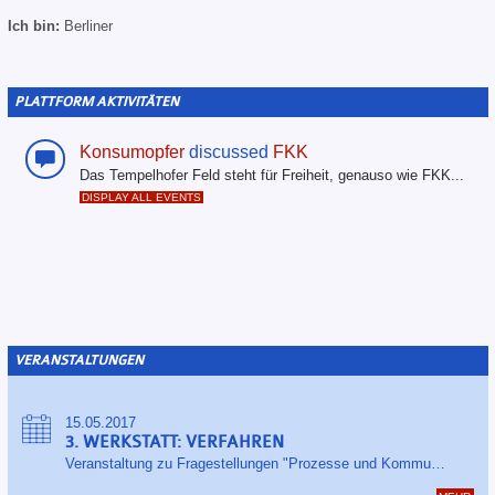
Ich bin:
Berliner
PLATTFORM AKTIVITÄTEN
Konsumopfer
discussed
FKK
Das Tempelhofer Feld steht für Freiheit, genauso wie FKK...
DISPLAY ALL EVENTS
VERANSTALTUNGEN
15.05.2017
3. WERKSTATT: VERFAHREN
Veranstaltung zu Fragestellungen "Prozesse und Kommunikation" im Beteiligungsmodell EPP